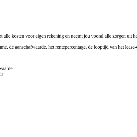
t alle kosten voor eigen rekening en neemt jou vooral alle zorgen uit h
me, de aanschafwaarde, het rentepercentage, de looptijd van het lease
twaarde
ir