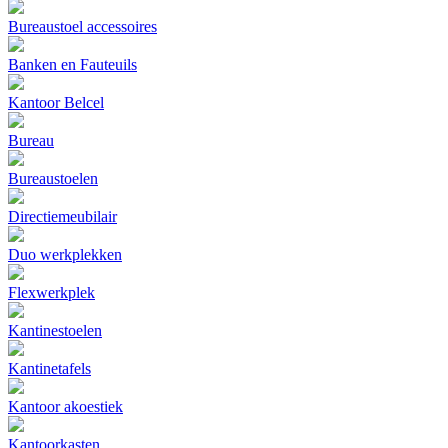
Bureaustoel accessoires
Banken en Fauteuils
Kantoor Belcel
Bureau
Bureaustoelen
Directiemeubilair
Duo werkplekken
Flexwerkplek
Kantinestoelen
Kantinetafels
Kantoor akoestiek
Kantoorkasten