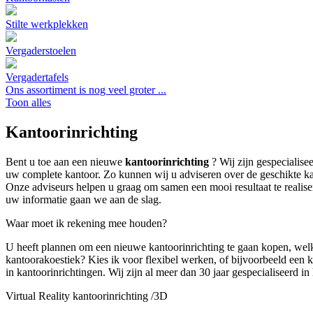
Stilte werkplekken
Vergaderstoelen
Vergadertafels
Ons assortiment is nog veel groter ...
Toon alles
Kantoorinrichting
Bent u toe aan een nieuwe
kantoorinrichting
? Wij zijn gespecialise
uw complete kantoor. Zo kunnen wij u adviseren over de geschikte ka
Onze adviseurs helpen u graag om samen een mooi resultaat te realisere
uw informatie gaan we aan de slag.
Waar moet ik rekening mee houden?
U heeft plannen om een nieuwe kantoorinrichting te gaan kopen, wel
kantoorakoestiek? Kies ik voor flexibel werken, of bijvoorbeeld een 
in kantoorinrichtingen. Wij zijn al meer dan 30 jaar gespecialiseerd i
Virtual Reality kantoorinrichting /3D