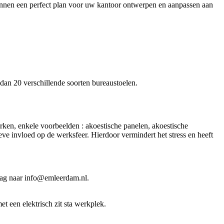
unnen een perfect plan voor uw kantoor ontwerpen en aanpassen aan
an 20 verschillende soorten bureaustoelen.
erken, enkele voorbeelden : akoestische panelen, akoestische
ve invloed op de werksfeer. Hierdoor vermindert het stress en heeft
raag naar info@emleerdam.nl.
t een elektrisch zit sta werkplek.