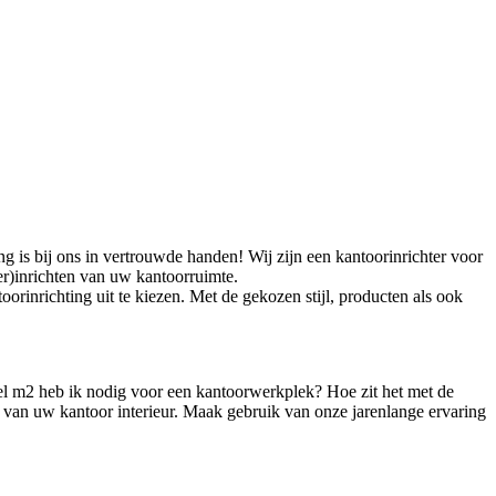
 is bij ons in vertrouwde handen! Wij zijn een kantoorinrichter voor
r)inrichten van uw kantoorruimte.
oorinrichting uit te kiezen. Met de gekozen stijl, producten als ook
el m2 heb ik nodig voor een kantoorwerkplek? Hoe zit het met de
n van uw kantoor interieur. Maak gebruik van onze jarenlange ervaring