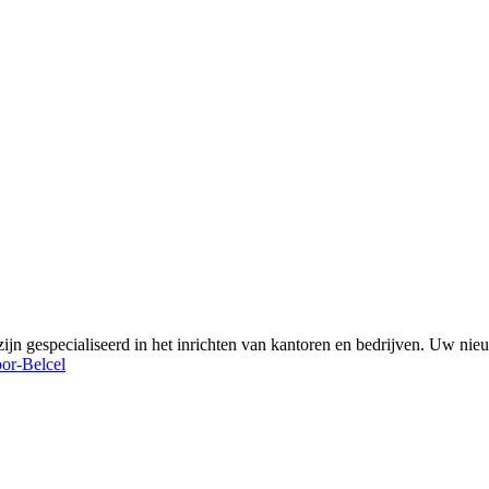
 zijn gespecialiseerd in het inrichten van kantoren en bedrijven. Uw n
or-Belcel