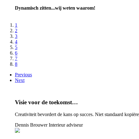
Dynamisch zitten...wij weten waarom!
1
2
3
4
5
6
7
8
Previous
Next
Visie voor de toekomst…
Creativiteit bevordert de kans op succes. Niet standaard kopiëren
Dennis Brouwer
Interieur adviseur