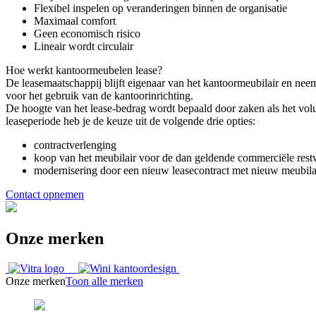
Flexibel inspelen op veranderingen binnen de organisatie
Maximaal comfort
Geen economisch risico
Lineair wordt circulair
Hoe werkt kantoormeubelen lease?
De leasemaatschappij blijft eigenaar van het kantoormeubilair en neem
voor het gebruik van de kantoorinrichting.
De hoogte van het lease-bedrag wordt bepaald door zaken als het volu
leaseperiode heb je de keuze uit de volgende drie opties:
contractverlenging
koop van het meubilair voor de dan geldende commerciële res
modernisering door een nieuw leasecontract met nieuw meubila
Contact opnemen
Onze merken
Onze merken
Toon alle merken