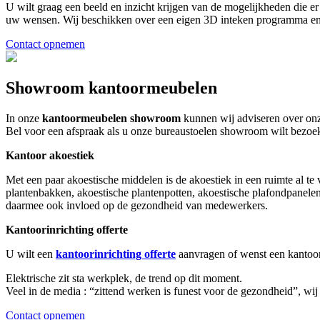
U wilt graag een beeld en inzicht krijgen van de mogelijkheden die
uw wensen. Wij beschikken over een eigen 3D inteken programma en k
Contact opnemen
Showroom kantoormeubelen
In onze
kantoormeubelen showroom
kunnen wij adviseren over onz
Bel voor een afspraak als u onze bureaustoelen showroom wilt bezo
Kantoor akoestiek
Met een paar akoestische middelen is de akoestiek in een ruimte al te
plantenbakken, akoestische plantenpotten, akoestische plafondpanelen
daarmee ook invloed op de gezondheid van medewerkers.
Kantoorinrichting offerte
U wilt een
kantoorinrichting offerte
aanvragen of wenst een kantoor
Elektrische zit sta werkplek, de trend op dit moment.
Veel in de media : “zittend werken is funest voor de gezondheid”, wij
Contact opnemen